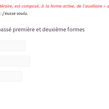
téraire, est composé, à la forme active, de l’auxiliaire « a
: j’eusse voulu.
passé première et deuxième formes