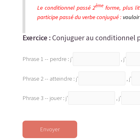
ème
Le conditionnel passé 2
forme, plus lit
participe passé du verbe conjugué :
vouloir 
Exercice :
Conjuguer au conditionnel 
Phrase 1 -- perdre : j'
, j'
Phrase 2 -- atteindre : j'
, j'
Phrase 3 -- jouer : j'
, j'